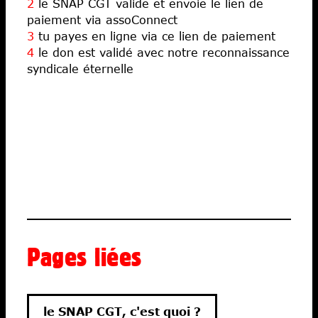
2
le SNAP CGT valide et envoie le lien de
paiement via assoConnect
3
tu payes en ligne via ce lien de paiement
4
le don est validé avec notre reconnaissance
syndicale éternelle
Pages liées
le SNAP CGT, c'est quoi ?